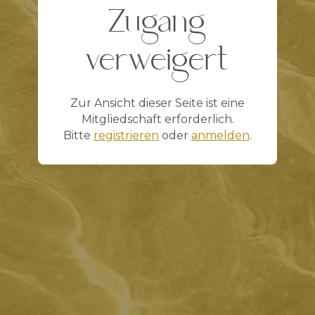
Zugang
verweigert
Zur Ansicht dieser Seite ist eine
Mitgliedschaft erforderlich.
Bitte
registrieren
oder
anmelden
.